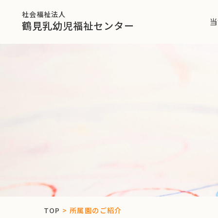
社会福祉法人
当
鶴見乳幼児福祉センター
TOP
>
所属園のご紹介