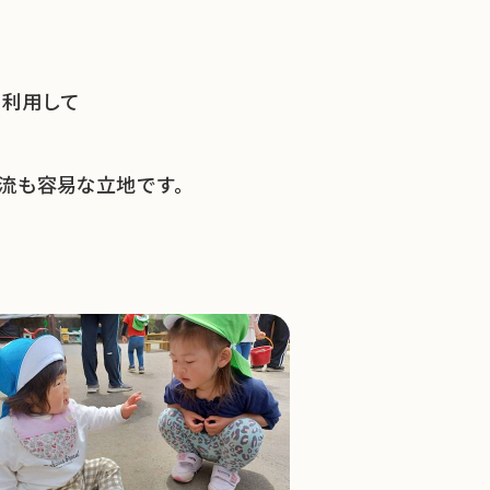
を利用して
流も容易な立地です。