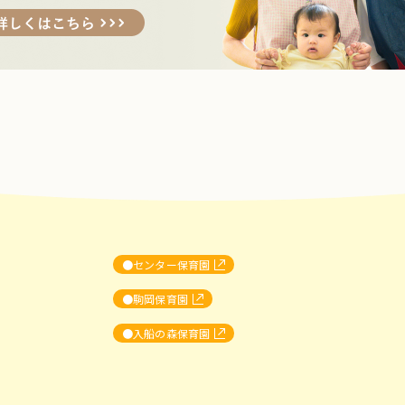
センター保育園
駒岡保育園
入船の森保育園