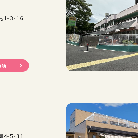
-3-16
要項
-5-31