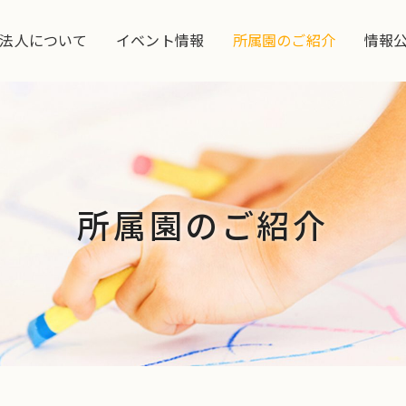
法人について
イベント情報
所属園のご紹介
情報
所属園のご紹介